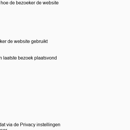
r hoe de bezoeker de website
eker de website gebruikt
jn laatste bezoek plaatsvond
at via de Privacy instellingen