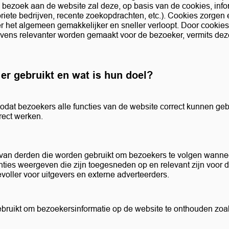
d bezoek aan de website zal deze, op basis van de cookies, inf
riete bedrijven, recente zoekopdrachten, etc.). Cookies zorgen e
 het algemeen gemakkelijker en sneller verloopt. Door cookies
 tevens relevanter worden gemaakt voor de bezoeker, vermits d
er gebruikt en wat is hun doel?
zodat bezoekers alle functies van de website correct kunnen ge
rrect werken.
 van derden die worden gebruikt om bezoekers te volgen wannee
ties weergeven die zijn toegesneden op en relevant zijn voor d
voller voor uitgevers en externe adverteerders.
bruikt om bezoekersinformatie op de website te onthouden zoal