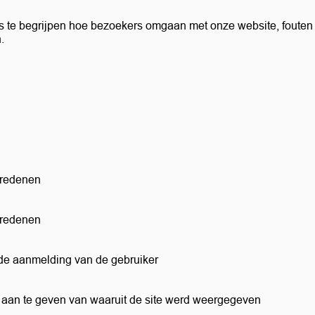
s te begrijpen hoe bezoekers omgaan met onze website, fouten
n.
dsredenen
dsredenen
 de aanmelding van de gebruiker
 aan te geven van waaruit de site werd weergegeven