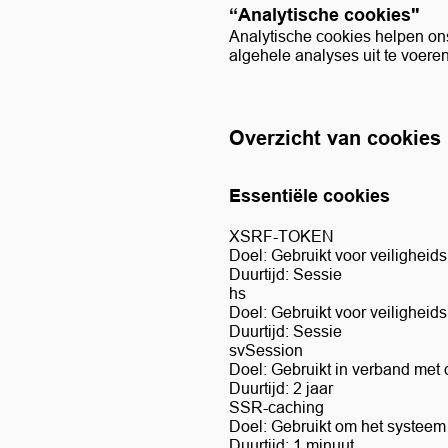
“Analytische cookies"
Analytische cookies helpen on
algehele analyses uit te voere
Overzicht van cookies
Essentiële cookies
XSRF-TOKEN
Doel: Gebruikt voor veilighei
Duurtijd: Sessie
hs
Doel: Gebruikt voor veilighei
Duurtijd: Sessie
svSession
Doel: Gebruikt in verband met
Duurtijd: 2 jaar
SSR-caching
Doel: Gebruikt om het systeem
Duurtijd: 1 minuut