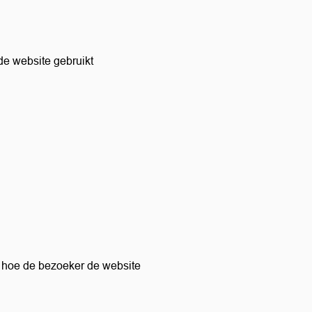
 de website gebruikt
r hoe de bezoeker de website