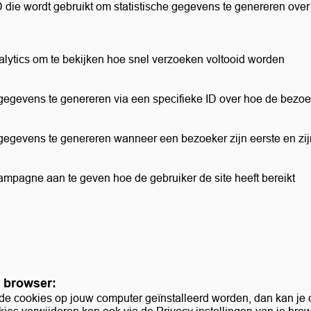
D die wordt gebruikt om statistische gegevens te genereren ove
alytics om te bekijken hoe snel verzoeken voltooid worden
 gegevens te genereren via een specifieke ID over hoe de bezo
 gegevens te genereren wanneer een bezoeker zijn eerste en zi
ampagne aan te geven hoe de gebruiker de site heeft bereikt
e browser:
lde cookies op jouw computer geïnstalleerd worden, dan kan je d