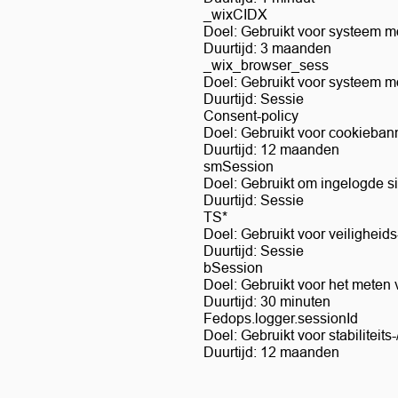
_wixCIDX
Doel: Gebruikt voor systeem 
Duurtijd: 3 maanden
_wix_browser_sess
Doel: Gebruikt voor systeem 
Duurtijd: Sessie
Consent-policy
Doel: Gebruikt voor cookieba
Duurtijd: 12 maanden
smSession
Doel: Gebruikt om ingelogde si
Duurtijd: Sessie
TS*
Doel: Gebruikt voor veiligheid
Duurtijd: Sessie
bSession
Doel: Gebruikt voor het meten
Duurtijd: 30 minuten
Fedops.logger.sessionId
Doel: Gebruikt voor stabiliteits-
Duurtijd: 12 maanden