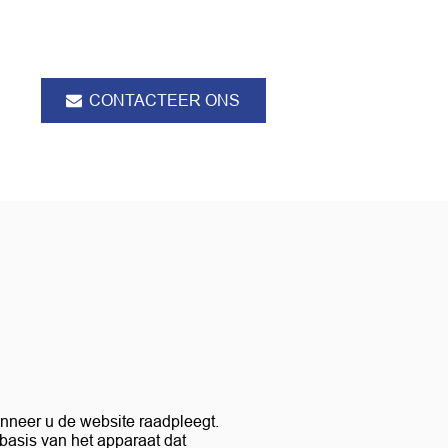
CONTACTEER ONS
anneer u de website raadpleegt.
basis van het apparaat dat