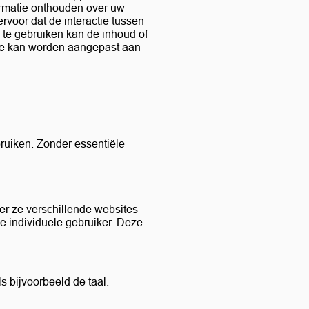
ormatie onthouden over uw
rvoor dat de interactie tussen
 te gebruiken kan de inhoud of
eze kan worden aangepast aan
bruiken. Zonder essentiële
r ze verschillende websites
e individuele gebruiker. Deze
s bijvoorbeeld de taal.