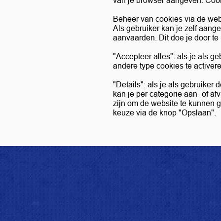
van je browser aangeven. Cooki
Beheer van cookies via de web
Als gebruiker kan je zelf aang
aanvaarden. Dit doe je door t
"Accepteer alles": als je als g
andere type cookies te activer
"Details": als je als gebruiker
kan je per categorie aan- of af
zijn om de website te kunnen 
keuze via de knop "Opslaan".