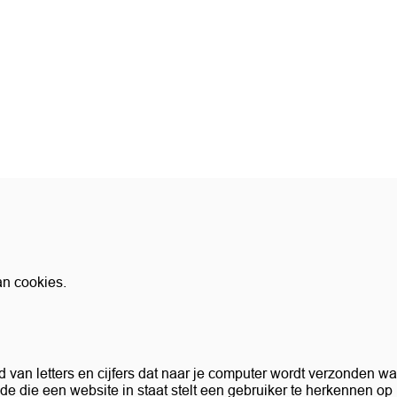
an cookies.
d van letters en cijfers dat naar je computer wordt verzonden w
e die een website in staat stelt een gebruiker te herkennen op 