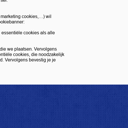
wser.
s marketing cookies,…) wil
cookiebanner:
 essentiële cookies als alle
s die we plaatsen. Vervolgens
entiële cookies, die noodzakelijk
. Vervolgens bevestig je je